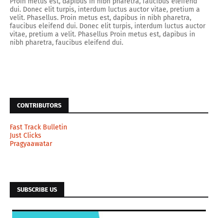
Proin metus est, dapibus in nibh pharetra, faucibus eleifend
dui. Donec elit turpis, interdum luctus auctor vitae, pretium a
velit. Phasellus. Proin metus est, dapibus in nibh pharetra,
faucibus eleifend dui. Donec elit turpis, interdum luctus auctor
vitae, pretium a velit. Phasellus Proin metus est, dapibus in
nibh pharetra, faucibus eleifend dui.
CONTRIBUTORS
Fast Track Bulletin
Just Clicks
Pragyaawatar
SUBSCRIBE US