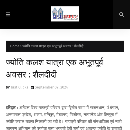
Home
ज्योति कलश यात्रा एक अभूतपूर्व अवसर : शैलदीदी
ज्योति कलश यात्रा एक अभूतपूर्व
अवसर : शैलदीदी
Just Clicks
September 09, 2024
हरिद्वार :
अखिल विश्व गायत्री परिवार द्वारा द्वितीय चरण में राजस्थान, पं बंगाल,
अरुणाचल प्रदेश, असम, मणिपुर, मेघालय, मिजोरम, नागालैंड और त्रिपुरा में
ज्योति कशल यात्रा निकाली जा रही है। गायत्री परिवार की संस्थापिका एवं नारी
जागरण अभियान की प्रणेता माता भगवती देवी शर्मा एवं अखण्ड ज्योति के शताब्दी