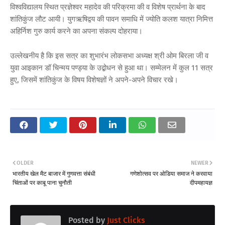
विश्वविद्यालय स्थित प्रज्ञेश्वर महादेव की परिक्रमा की व विशेष प्रार्थना के बाद
शांतिकुंज लौट आयी। युगऋषिद्वय की पावन समाधि में ज्योति कलश यात्रा निमित्त
अहिर्निश गुरु कार्य करने का अपना संकल्प दोहराया।
उल्लेखनीय है कि इस सत्र का शुभारंभ लोकसभा अध्यक्ष श्री ओम बिरला जी व
युवा आइकान डॉ चिन्मय पण्ड्या के उद्बोधन से हुआ था। सम्मेलन में कुल 11 सत्र
हुए, जिसमें शांतिकुंज के विषय विशेषज्ञों ने अपने-अपने विचार रखे।
OLDER
NEWER
भारतीय खेल मैट बाजार में गुणवत्ता संबंधी
गणेशोत्सव पर ओडिया समाज ने करवाया
चिंताओं पर काबू पाना चुनौती
दीपमहायज्ञ
Posted by
Just Clicks