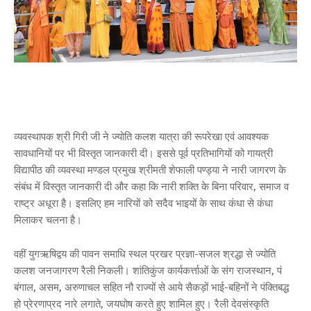
व्यवस्थापक श्री गिरी जी ने ज्योति कलश यात्रा की रूपरेखा एवं आवश्यक
सावधानियों पर भी विस्तृत जानकारी दी। इससे पूर्व प्रतिभागियों को गायत्री
विद्यापीठ की व्यवस्था मण्डल प्रमुख श्रीमती शेफाली पण्ड्या ने नारी जागरण के
संबंध में विस्तृत जानकारी दी और कहा कि नारी शक्ति के बिना परिवार, समाज व
राष्ट्र अधूरा है। इसलिए हम नारियों को सदैव भाइयों के साथ कंधा से कंधा
मिलाकर चलना है।
वहीं युगऋषिद्वय की पावन समाधि स्थल प्रखर प्रज्ञा-सजल श्रद्धा से ज्योति
कलश जनजागरण रैली निकली। शांतिकुंज कार्यकर्त्ताओं के संग राजस्थान, पं
बंगाल, असम, अरुणाचल सहित नौ राज्यों से आये सैकड़ों भाई-बहिनों ने पंक्तिबद्ध
हो प्रेरणाप्रद नारे लगाते, जयघोष करते हुए शामिल हुए। रैली देवसंस्कृति