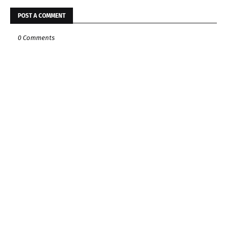
POST A COMMENT
0 Comments